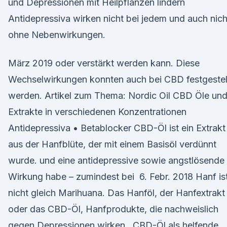
und Depressionen mit Heilpflanzen lindern
Antidepressiva wirken nicht bei jedem und auch nich
ohne Nebenwirkungen.
März 2019 oder verstärkt werden kann. Diese
Wechselwirkungen konnten auch bei CBD festgestel
werden. Artikel zum Thema: Nordic Oil CBD Öle un
Extrakte in verschiedenen Konzentrationen
Antidepressiva • Betablocker CBD-Öl ist ein Extrakt
aus der Hanfblüte, der mit einem Basisöl verdünnt
wurde. und eine antidepressive sowie angstlösende
Wirkung habe – zumindest bei 6. Febr. 2018 Hanf is
nicht gleich Marihuana. Das Hanföl, der Hanfextrakt
oder das CBD-Öl, Hanfprodukte, die nachweislich
gegen Depressionen wirken, CBD-Öl als helfende