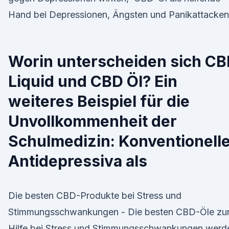
Hand bei Depressionen, Ängsten und Panikattacken
Worin unterscheiden sich C
Liquid und CBD Öl? Ein
weiteres Beispiel für die
Unvollkommenheit der
Schulmedizin: Konventionell
Antidepressiva als
Die besten CBD-Produkte bei Stress und
Stimmungsschwankungen - Die besten CBD-Öle zu
Hilfe bei Stress und Stimmungsschwankungen werd