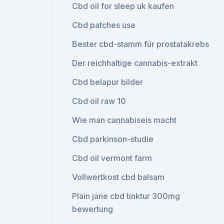
Cbd oil for sleep uk kaufen
Cbd patches usa
Bester cbd-stamm für prostatakrebs
Der reichhaltige cannabis-extrakt
Cbd belapur bilder
Cbd oil raw 10
Wie man cannabiseis macht
Cbd parkinson-studie
Cbd oil vermont farm
Vollwertkost cbd balsam
Plain jane cbd tinktur 300mg
bewertung