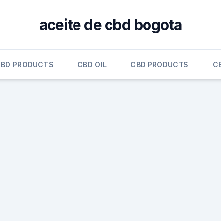
aceite de cbd bogota
CBD PRODUCTS
CBD OIL
CBD PRODUCTS
C