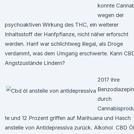
konnte Cannab
wegen der
psychoaktiven Wirkung des THC, ein weiterer
Inhaltsstoff der Hanfpflanze, nicht näher erforscht
werden. Hanf war schlichtweg illegal, als Droge
verdammt, was dem Umgang erschwerte. Kann CB
Angstzustände Lindern?
2017 ihre
Benzodiazepi
durch
Cannabisprod
te und 12 Prozent griffen auf Marihuana und Hasch
anstelle von Antidepressiva zurück. Alkohol CBD Ö