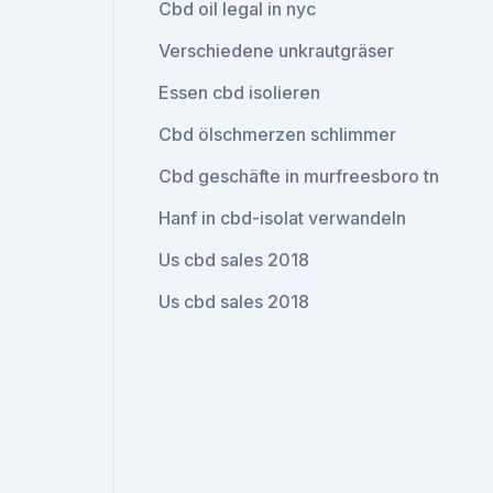
Cbd oil legal in nyc
Verschiedene unkrautgräser
Essen cbd isolieren
Cbd ölschmerzen schlimmer
Cbd geschäfte in murfreesboro tn
Hanf in cbd-isolat verwandeln
Us cbd sales 2018
Us cbd sales 2018