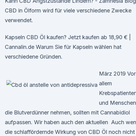
Kann CBD Angstzustände Lindern? - Zamnesia Blog
CBD in Ölform wird für viele verschiedene Zwecke
verwendet.
Kapseln CBD Öl kaufen? Jetzt kaufen ab 18,90 € |
Cannalin.de Warum Sie für Kapseln wählen hat
verschiedene Gründen.
März 2019 Vor
allem
Krebspatiente
und Menschen
die Blutverdünner nehmen, sollten mit Cannabidiol
aufpassen. Wir haben auch den aktuellen Auch we
die schlaffördernde Wirkung von CBD Öl noch nicht