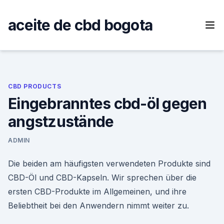
Skip
to
aceite de cbd bogota
content
CBD PRODUCTS
Eingebranntes cbd-öl gegen
angstzustände
ADMIN
Die beiden am häufigsten verwendeten Produkte sind
CBD-Öl und CBD-Kapseln. Wir sprechen über die
ersten CBD-Produkte im Allgemeinen, und ihre
Beliebtheit bei den Anwendern nimmt weiter zu.