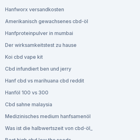
Hanfworx versandkosten
Amerikanisch gewachsenes cbd-öl
Hanfproteinpulver in mumbai
Der wirksamkeitstest zu hause
Koi cbd vape kit
Cbd infundiert ben und jerry
Hanf cbd vs marihuana cbd reddit
Hanföl 100 vs 300
Cbd sahne malaysia
Medizinisches medium hanfsamenöl
Was ist die halbwertszeit von cbd-öl_