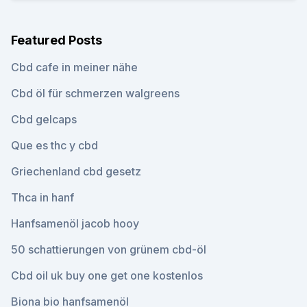
Featured Posts
Cbd cafe in meiner nähe
Cbd öl für schmerzen walgreens
Cbd gelcaps
Que es thc y cbd
Griechenland cbd gesetz
Thca in hanf
Hanfsamenöl jacob hooy
50 schattierungen von grünem cbd-öl
Cbd oil uk buy one get one kostenlos
Biona bio hanfsamenöl