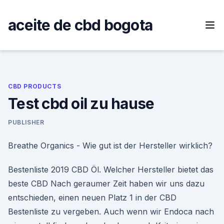
Skip
to
aceite de cbd bogota
content
CBD PRODUCTS
Test cbd oil zu hause
PUBLISHER
Breathe Organics - Wie gut ist der Hersteller wirklich?
Bestenliste 2019 CBD Öl. Welcher Hersteller bietet das
beste CBD Nach geraumer Zeit haben wir uns dazu
entschieden, einen neuen Platz 1 in der CBD
Bestenliste zu vergeben. Auch wenn wir Endoca nach