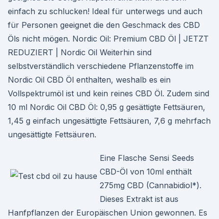
einfach zu schlucken! Ideal für unterwegs und auch
für Personen geeignet die den Geschmack des CBD
Öls nicht mögen. Nordic Oil: Premium CBD Öl | JETZT
REDUZIERT | Nordic Oil Weiterhin sind
selbstverständlich verschiedene Pflanzenstoffe im
Nordic Oil CBD Öl enthalten, weshalb es ein
Vollspektrumöl ist und kein reines CBD Öl. Zudem sind
10 ml Nordic Oil CBD Öl: 0,95 g gesättigte Fettsäuren,
1,45 g einfach ungesättigte Fettsäuren, 7,6 g mehrfach
ungesättigte Fettsäuren.
Eine Flasche Sensi Seeds
CBD-Öl von 10ml enthält
275mg CBD (Cannabidiol*).
Dieses Extrakt ist aus
Hanfpflanzen der Europäischen Union gewonnen. Es