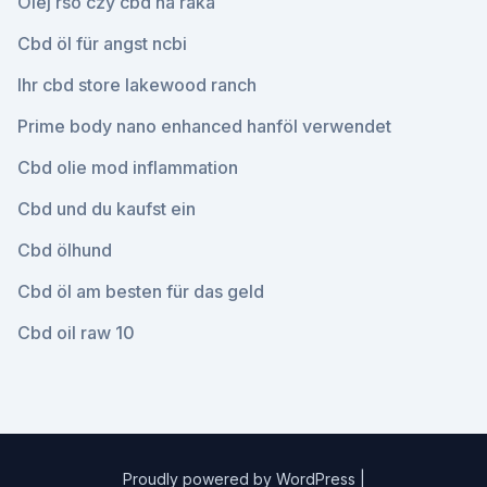
Olej rso czy cbd na raka
Cbd öl für angst ncbi
Ihr cbd store lakewood ranch
Prime body nano enhanced hanföl verwendet
Cbd olie mod inflammation
Cbd und du kaufst ein
Cbd ölhund
Cbd öl am besten für das geld
Cbd oil raw 10
Proudly powered by WordPress
|