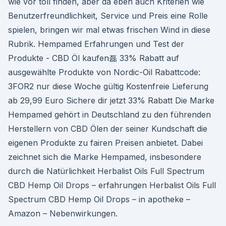
wie vor toll finden, aber da eben auch Kriterien wie
Benutzerfreundlichkeit, Service und Preis eine Rolle
spielen, bringen wir mal etwas frischen Wind in diese
Rubrik. Hempamed Erfahrungen und Test der
Produkte - CBD Öl kaufen磊 33% Rabatt auf
ausgewählte Produkte von Nordic-Oil Rabattcode:
3FOR2 nur diese Woche gültig Kostenfreie Lieferung
ab 29,99 Euro Sichere dir jetzt 33% Rabatt Die Marke
Hempamed gehört in Deutschland zu den führenden
Herstellern von CBD Ölen der seiner Kundschaft die
eigenen Produkte zu fairen Preisen anbietet. Dabei
zeichnet sich die Marke Hempamed, insbesondere
durch die Natürlichkeit Herbalist Oils Full Spectrum
CBD Hemp Oil Drops – erfahrungen Herbalist Oils Full
Spectrum CBD Hemp Oil Drops – in apotheke –
Amazon – Nebenwirkungen.