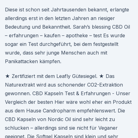
Diese ist schon seit Jahrtausenden bekannt, erlangte
allerdings erst in den letzten Jahren an riesiger
Bedeutung und Bekanntheit. Sarah’s blessing CBD Oil
– erfahrungen – kaufen – apotheke – test Es wurde
sogar ein Test durchgeführt, bei dem festgestellt
wurde, dass sehr junge Menschen auch mit
Panikattacken kämpfen.
★ Zertifiziert mit dem Leafly Gütesiegel. ★ Das
Naturextrakt wird aus schonender CO2-Extraktion
gewonnen. CBD Kapseln Test & Erfahrungen - Unser
Vergleich der besten Hier wäre wohl eher ein Produkt
aus dem Hause Candropharm empfehlenswert. Die
CBD Kapseln von Nordic Oil sind sehr leicht zu
schlucken – allerdings sind sie nicht für Veganer
geeignet. Die Softgel Kapseln sind klein und sehr